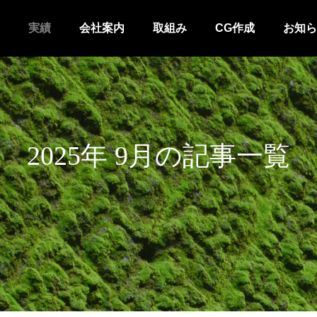
実績
会社案内
取組み
CG作成
お知ら
2025年 9月の記事一覧