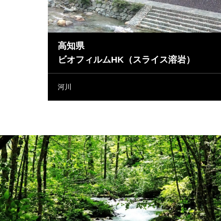
高知県
ビオフィルムHK（スライス溶岩）
河川