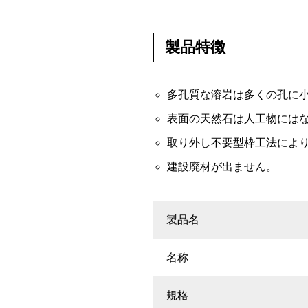
製品特徴
多孔質な溶岩は多くの孔に
表面の天然石は人工物には
取り外し不要型枠工法によ
建設廃材が出ません。
製品名
名称
規格