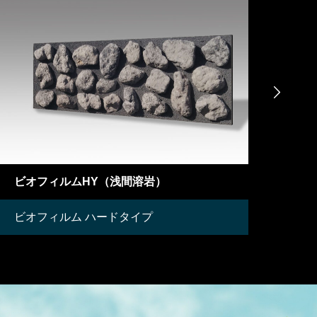

ビオフィルムHY（浅間溶岩）
ビオフィ
ビオフィルム ハードタイプ
ビオフィ