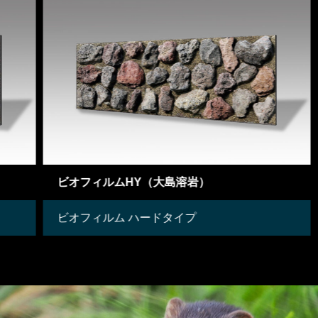
ビオフィルムHY（大島溶岩）
ビオフィルム ハードタイプ