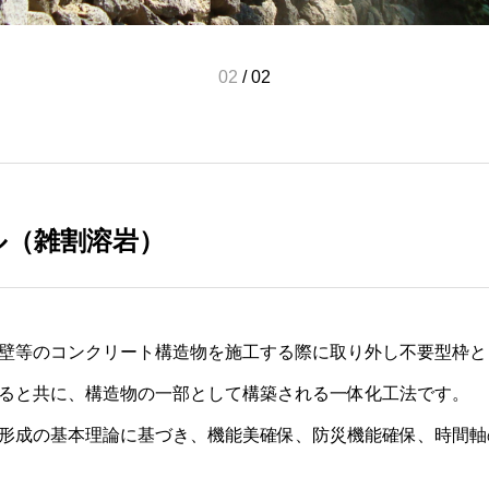
02
/
02
ル（雑割溶岩）
壁等のコンクリート構造物を施工する際に取り外し不要型枠と
ると共に、構造物の一部として構築される一体化工法です。
形成の基本理論に基づき、機能美確保、防災機能確保、時間軸