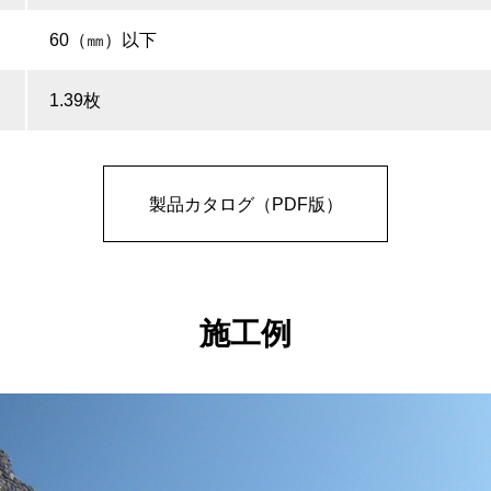
60（㎜）以下
1.39枚
製品カタログ（PDF版）
施工例