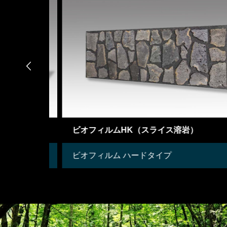

ビオフィルムHK（スライス溶岩）
ビオフィルム ハードタイプ