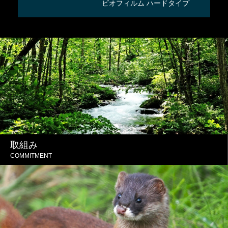
ビオフィルム ハードタイプ
ビ
取組み
COMMITMENT