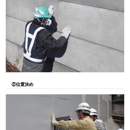
②位置決め