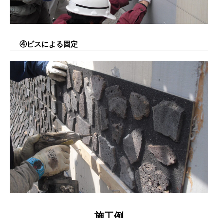
④ビスによる固定
施工例