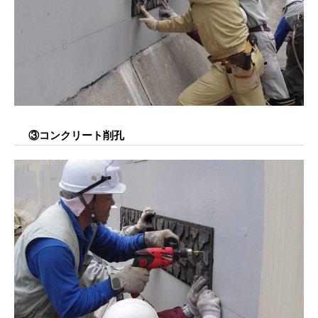
③コンクリート削孔